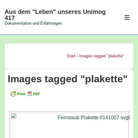
↓
Aus dem "Leben" unseres Unimog
Zum
417
MEN
Inhalt
Dokumentation und Erfahrungen
Start
›
Images tagged "plakette"
Images tagged "plakette"