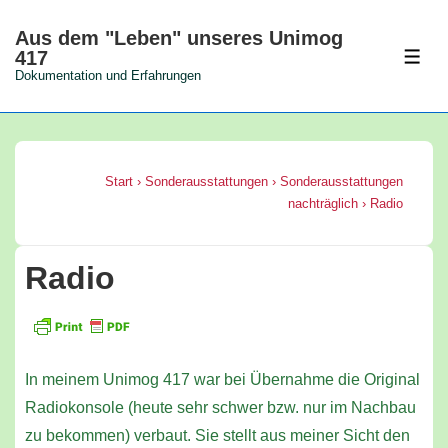
↓
Aus dem "Leben" unseres Unimog
Zum
417
MEN
Inhalt
Dokumentation und Erfahrungen
Start
›
Sonderausstattungen
›
Sonderausstattungen
nachträglich
›
Radio
Radio
In meinem Unimog 417 war bei Übernahme die Original
Radiokonsole (heute sehr schwer bzw. nur im Nachbau
zu bekommen) verbaut. Sie stellt aus meiner Sicht den