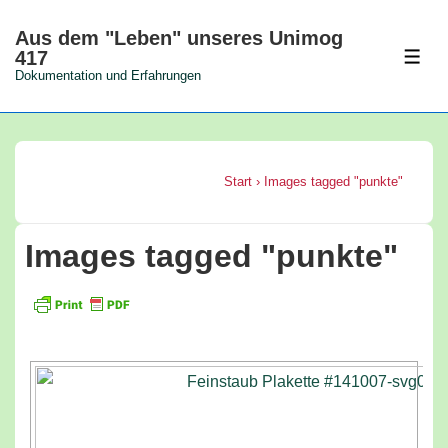
↓
Aus dem "Leben" unseres Unimog
Zum
417
MEN
Inhalt
Dokumentation und Erfahrungen
Start
›
Images tagged "punkte"
Images tagged "punkte"